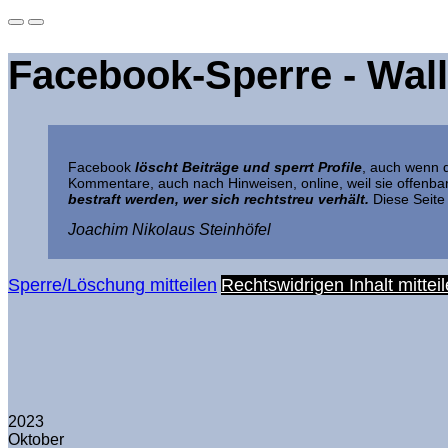
Facebook-Sperre - Wal
Facebook
löscht Beiträge und sperrt Profile
, auch wenn d
Kommentare, auch nach Hinweisen, online, weil sie offen
bestraft werden, wer sich rechtstreu verhält.
Diese Seite 
Joachim Nikolaus Steinhöfel
Sperre/Löschung mitteilen
Rechtswidrigen Inhalt mittei
2023
Oktober