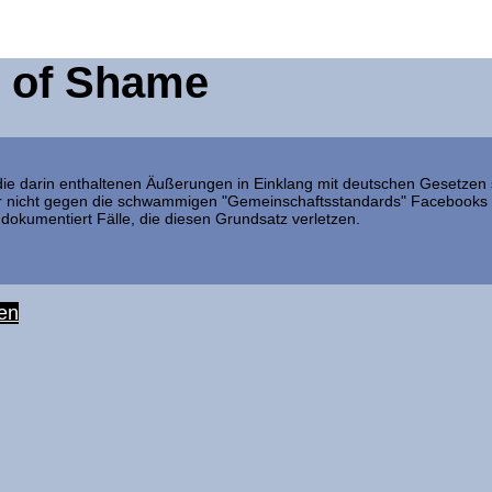
l of Shame
ie darin enthaltenen Äußerungen in Einklang mit deutschen Gesetzen st
bar nicht gegen die schwammigen "Gemeinschaftsstandards" Facebooks
dokumentiert Fälle, die diesen Grundsatz verletzen.
len