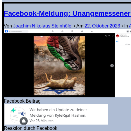
Facebook-Meldung: Unangemessener I
Von
Joachim Nikolaus Steinhöfel
•
Am
22. Oktober 2023
•
In
Facebook Beitrag
Reaktion durch Facebook