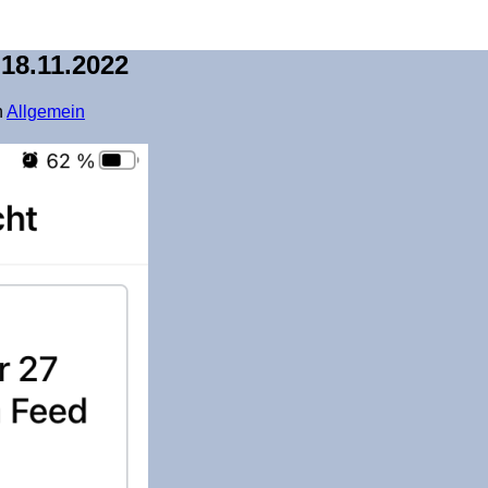
18.11.2022
n
Allgemein