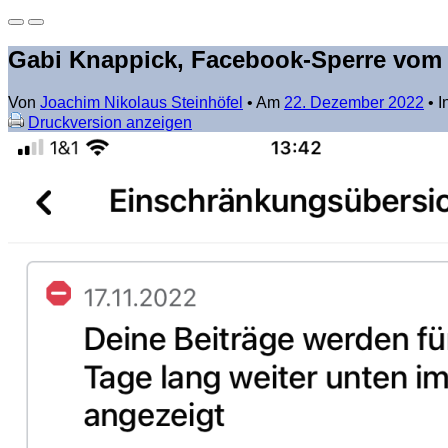
Gabi Knappick, Facebook-Sperre vom 
Von
Joachim Nikolaus Steinhöfel
•
Am
22. Dezember 2022
•
I
Druckversion anzeigen